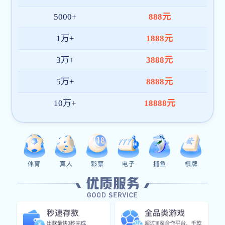
反应等。通过这些方面的深入探讨，希望能对曼联今
夏的转会策略有一个全面的了解。
1、引援目标分析
曼联此次转会计划中的核心是寻找两名中场球员。这
一决定显然是基于上赛季表现不佳的问题，尤其是在
控球和组织进攻方面。球队需要更具创造力和控制力
的中场选手，以适应现代足球的发展趋势。
对于第一名中场引援，曼联可能会考虑那些具备传球
视野和突破能力的球员。他们需要能够在比赛关键时
刻做出决策，为前锋提供支持。此外，这名球员还需
具备防守能力，以增强中场的整体稳定性。
关于第二名中场，曼联则可能更倾向于寻找一位防守