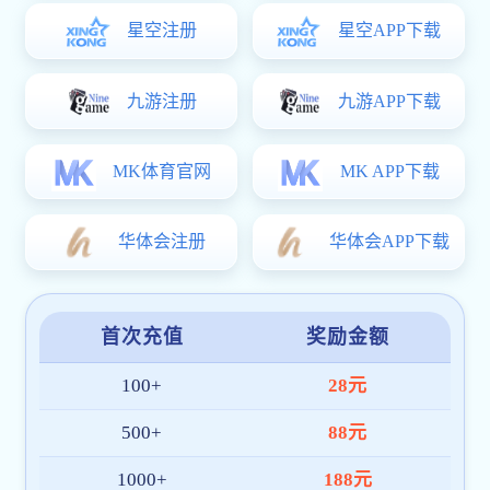
4. 用户行为
禁止用户发布违法信息、扰乱系统运行、侵犯他人权利或进行未
授权营销行为。
5. 知识产权
平台内所有内容归属平台或授权方所有，未经允许不得以任何形
式使用或传播。
6. 服务终止
若用户违反协议条款，平台有权中止或终止账户使用，且无需提
前通知。
7. 免责声明