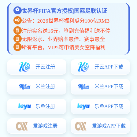
用户协议
1. 接受条款
用户在注册、登录或使用beats365体育平台服务时，即表示已
阅读、理解并同意遵守本协议所有内容。
2. 账户规则
用户须提供真实有效资料注册账户，并对账户操作行为负责，包
括浏览、互动及数据使用。
3. 服务内容
平台提供beats365(中国区)-唯一官方网站相关内容服务，包括
赛事动态、数据查询、图文资讯等，服务范围会随平台更新适时
调整。