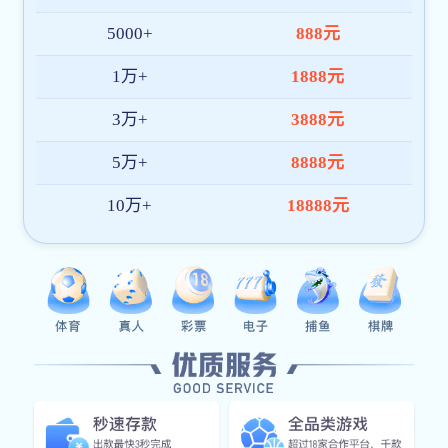
平台不对因网络问题、第三方系统故障等引发的内容偏差或使用
后果承担责任。
8. 法律适用
本协议适用中华人民共和国法律，争议将提交至平台所在地法院
依法处理。
9. 联系我们
如有任何疑问或建议，请联系邮箱：
support@oldbridgedollhouse.com。
荣誉与成就